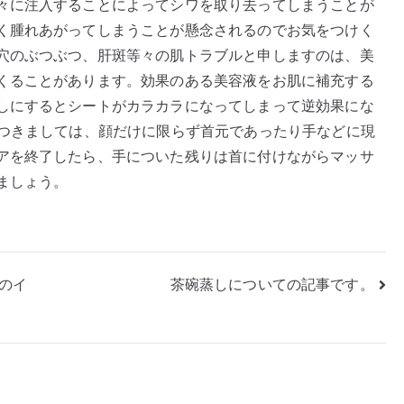
々に注入することによってシワを取り去ってしまうことが
く腫れあがってしまうことが懸念されるのでお気をつけく
穴のぶつぶつ、肝斑等々の肌トラブルと申しますのは、美
くることがあります。効果のある美容液をお肌に補充する
しにするとシートがカラカラになってしまって逆効果にな
につきましては、顔だけに限らず首元であったり手などに現
アを終了したら、手についた残りは首に付けながらマッサ
ましょう。
のイ
茶碗蒸しについての記事です。