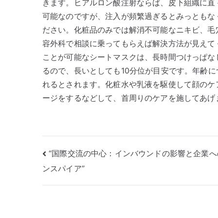
きます。ヒアルロン酸注射ならば、皮下組織に直
可能なのですが、注入が頻繁過ぎるとみっともな
ださい。化粧品のみでは解消不可能なニキビ、毛
容外科で相談に乗ってもらえば解決方法が見えて
ことが可能なシートマスクは、長時間つけっぱな
るので、長いとしても10分位が目安です。年齢
れるとされます。化粧水や乳液を駆使して顔のケ
ージをするなどして、首周りのケアを施してあげ
投
“国際交流の中心：インバウンドの影響と企業へ
ンスパイア”
稿
ナ
ビ