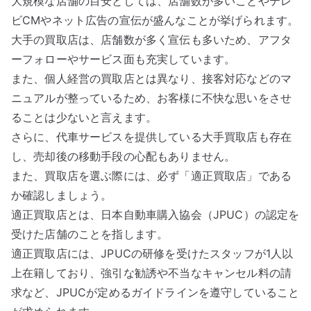
大規模な店舗の目安としては、店舗数が多いことやテレ
ビCMやネット広告の宣伝が盛んなことが挙げられます。
大手の買取店は、店舗数が多く宣伝も多いため、アフタ
ーフォローやサービス面も充実しています。
また、個人経営の買取店とは異なり、接客対応などのマ
ニュアルが整っているため、お客様に不快な思いをさせ
ることは少ないと言えます。
さらに、代車サービスを提供している大手買取店も存在
し、売却後の移動手段の心配もありません。
また、買取店を選ぶ際には、必ず「適正買取店」である
か確認しましょう。
適正買取店とは、日本自動車購入協会（JPUC）の認定を
受けた店舗のことを指します。
適正買取店には、JPUCの研修を受けたスタッフが1人以
上在籍しており、強引な勧誘や不当なキャンセル料の請
求など、JPUCが定めるガイドラインを遵守していること