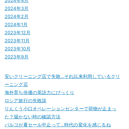
2024年4月
2024年3月
2024年2月
2024年1月
2023年12月
2023年11月
2023年10月
2023年9月
安いクリーニング店で失敗…それ以来利用しているクリ
ーニング店
海外育ち俳優の英語力にびっくり
ロシア旅行の失敗談
りんくう小口オペレーションセンターで荷物が止まっ
た？届かない時の確認方法
パルコが夏セール中止って…時代の変化を感じるね