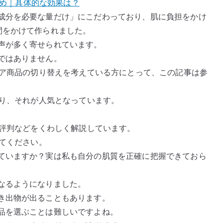
まとめ｜具体的な効果は？
成分を必要な量だけ」にこだわっており、肌に負担をかけ
間をかけて作られました。
声が多く寄せられています。
ではありません。
ケア商品の切り替えを考えている方にとって、この記事は参
おり、それが人気となっています。
、評判などをくわしく解説しています。
みてください。
ていますか？実は私も自分の肌質を正確に把握できておら
なるようになりました。
き出物が出ることもあります。
品を選ぶことは難しいですよね。