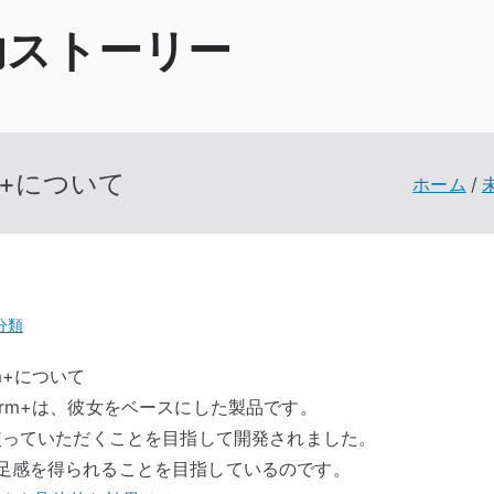
功ストーリー
m+について
ホーム
分類
m+について
rm+は、彼女をベースにした製品です。
使っていただくことを目指して開発されました。
足感を得られることを目指しているのです。