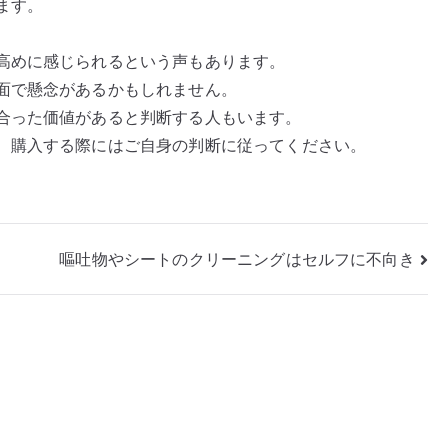
ます。
高めに感じられるという声もあります。
面で懸念があるかもしれません。
合った価値があると判断する人もいます。
、購入する際にはご自身の判断に従ってください。
嘔吐物やシートのクリーニングはセルフに不向き