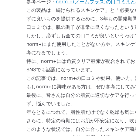
参考ページ：
norm +(ノームプラス)の口コミ
この製品は「続けられるスキンケア」と「必要な
ずに良いものを提供するために、3年もの開発期
口コミでは、肌の調子が非常に良くなったという
しかし、必ずしも全ての口コミが良いというわけ
norm+にまだ使用したことがない方や、スキン
考になるでしょう。
特に、norm+には角質クリア酵素が配合されて
SNSでも話題になっています。
この記事では、norm+の口コミや効果、使い方
もしnorm+に興味がある方は、ぜひ参考にして
最後に、皆さんは自分の肌質に適切なケアを行っ
ず、悩んでいました。
年をとるにつれて、脂性肌だけでなく乾燥も気に
さらに、特定の時期にはお肌が不安定になり、吹
このような状況では、自分に合ったスキンケア商