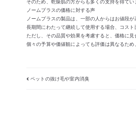
そのため、乾燥肌の方からも多くの支持を得てい
ノームプラスの価格に対する声
ノームプラスの製品は、一部の人からはお値段が
長期間にわたって継続して使用する場合、コスト
ただし、その品質や効果を考慮すると、価格に見
個々の予算や価値観によっても評価は異なるため
投
ペットの抜け毛や室内消臭
稿
ナ
ビ
ゲ