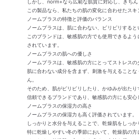
しかし、norm+なら広範な肌質に対応し、きち
この製品なら、私たちの肌の変化に合わせたスキ
ノームプラスの特徴と評価のバランス
ノームプラスは、肌に合わない、ピリピリすると
このブランドは、敏感肌の方でも使用できるよう
されています。
ノームプラスの肌への優しさ
ノームプラスは、敏感肌の方にとってストレスの
肌に合わない成分を含まず、刺激を与えることな
ん。
そのため、肌がピリピリしたり、かゆみが出たり
信頼できるブランドであり、敏感肌の方にも安心
ノームプラスの保湿力の高さ
ノームプラスの保湿力も高く評価されています。
しっかりと水分を与えることで、乾燥肌をしっか
特に乾燥しやすい冬の季節において、乾燥肌の方