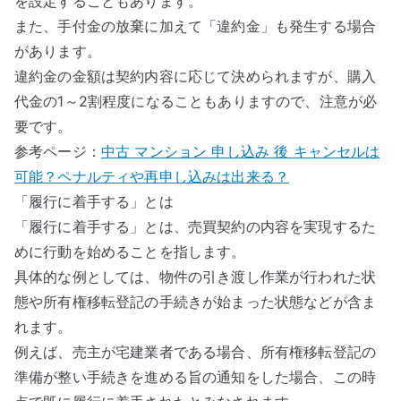
を設定することもあります。
また、手付金の放棄に加えて「違約金」も発生する場合
があります。
違約金の金額は契約内容に応じて決められますが、購入
代金の1～2割程度になることもありますので、注意が必
要です。
参考ページ：
中古 マンション 申し込み 後 キャンセルは
可能？ペナルティや再申し込みは出来る？
「履行に着手する」とは
「履行に着手する」とは、売買契約の内容を実現するた
めに行動を始めることを指します。
具体的な例としては、物件の引き渡し作業が行われた状
態や所有権移転登記の手続きが始まった状態などが含ま
れます。
例えば、売主が宅建業者である場合、所有権移転登記の
準備が整い手続きを進める旨の通知をした場合、この時