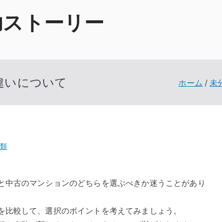
功ストーリー
違いについて
ホーム
未
類
と中古のマンションのどちらを選ぶべきか迷うことがあり
を比較して、選択のポイントを考えてみましょう。