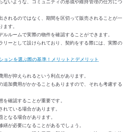
らないような、コミュニティの形成や維持管理の仕方につ
出されるのではなく、期間を区切って販売されることが一
ります。
デルルームで実際の物件を確認することができます。
ラリーとして設けられており、契約をする際には、実際の
マンションを選ぶ際の基準！メリットとデメリット
費用が抑えられるという利点があります。
の追加費用がかかることもありますので、それも考慮する
態を確認することが重要です。
されている場合があります。
題となる場合があります。
修繕が必要になることがあるでしょう。