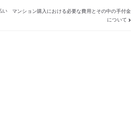
払い
マンション購入における必要な費用とその中の手付金
について