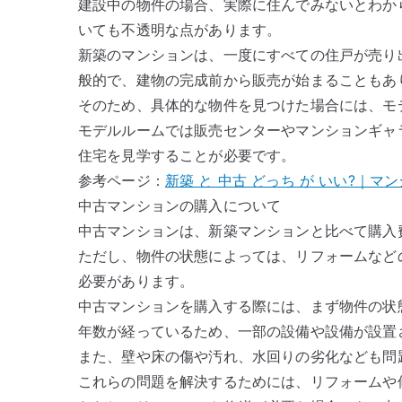
建設中の物件の場合、実際に住んでみないとわか
いても不透明な点があります。
新築のマンションは、一度にすべての住戸が売り
般的で、建物の完成前から販売が始まることもあ
そのため、具体的な物件を見つけた場合には、モ
モデルルームでは販売センターやマンションギャ
住宅を見学することが必要です。
参考ページ：
新築 と 中古 どっち が いい?｜
中古マンションの購入について
中古マンションは、新築マンションと比べて購入
ただし、物件の状態によっては、リフォームなど
必要があります。
中古マンションを購入する際には、まず物件の状
年数が経っているため、一部の設備や設備が設置
また、壁や床の傷や汚れ、水回りの劣化なども問
これらの問題を解決するためには、リフォームや