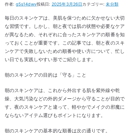
作者:
g5s14dwv
投稿日:
2025年3月26日
カテゴリー:
未分類
毎日のスキンケアは、美肌を保つために欠かせない大切
な習慣です。しかし、朝と夜では肌の状態や必要なケア
が異なるため、それぞれに合ったスキンケアの順番を知
っておくことが重要です。この記事では、朝と夜のスキ
ンケアで失敗しないための順番や使い方について、忙し
い日でも実践しやすい形でご紹介します。
朝のスキンケアの目的は「守る」こと
朝のスキンケアは、これから外出する肌を紫外線や乾
燥、大気汚染などの外的ダメージから守ることが目的で
す。夜のスキンケアと違って、軽やかでメイクの邪魔に
ならないアイテム選びもポイントになります。
朝のスキンケアの基本的な順番は次の通りです。