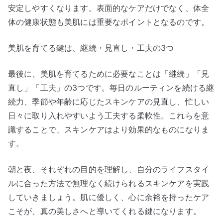
安定しやすくなります。表面的なケアだけでなく、体全
体の健康状態も美肌には重要なポイントとなるのです。
美肌を育てる鍵は、継続・見直し・工夫の3つ
最後に、美肌を育てるために必要なことは「継続」「見
直し」「工夫」の3つです。毎日のルーティンを続ける継
続力、季節や年齢に応じたスキンケアの見直し、忙しい
日々に取り入れやすいよう工夫する柔軟性。これらを意
識することで、スキンケアはより効果的なものになりま
す。
朝と夜、それぞれの目的を理解し、自分のライフスタイ
ルに合った方法で無理なく続けられるスキンケアを実践
していきましょう。肌に優しく、心に余裕を持ったケア
こそが、真の美しさへと導いてくれる鍵になります。