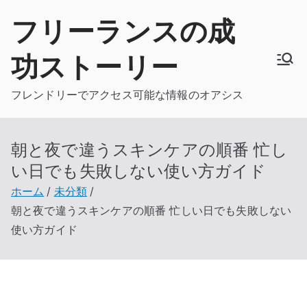
内
フリーランスの成
容
を
功ストーリー
ス
キ
フレンドリーでアクセス可能な情報のオアシス
ッ
プ
朝と夜で違うスキンケアの順番 忙し
い日でも失敗しない使い方ガイド
ホーム
未分類
朝と夜で違うスキンケアの順番 忙しい日でも失敗しない
使い方ガイド