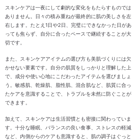
スキンケアは一夜にして劇的な変化をもたらすものでは
ありません。日々の積み重ねが最終的に肌の美しさを左
右します。たとえ1日や2日、完璧にできなかった日があ
っても焦らず、自分に合ったペースで継続することが大
切です。
また、スキンケアアイテムの選び方も美肌づくりには欠
かせない要素です。自分の肌質をしっかりと理解した上
で、成分や使い心地にこだわったアイテムを選びましょ
う。敏感肌、乾燥肌、脂性肌、混合肌など、肌質に合っ
たケアを意識することで、トラブルを未然に防ぐことが
できます。
加えて、スキンケアは生活習慣とも密接に関わっていま
す。十分な睡眠、バランスの良い食事、ストレスの軽減
など、内側からのケアも意識すると、肌の調子はぐっと