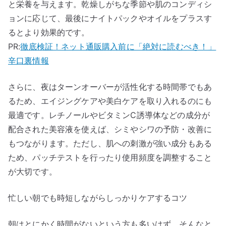
と栄養を与えます。乾燥しがちな季節や肌のコンディシ
ョンに応じて、最後にナイトパックやオイルをプラスす
るとより効果的です。
PR:
徹底検証！ネット通販購入前に「絶対に読むべき！」
辛口裏情報
さらに、夜はターンオーバーが活性化する時間帯でもあ
るため、エイジングケアや美白ケアを取り入れるのにも
最適です。レチノールやビタミンC誘導体などの成分が
配合された美容液を使えば、シミやシワの予防・改善に
もつながります。ただし、肌への刺激が強い成分もある
ため、パッチテストを行ったり使用頻度を調整すること
が大切です。
忙しい朝でも時短しながらしっかりケアするコツ
朝はとにかく時間がないという方も多いはず。そんなと