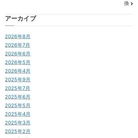
換
ナ
アーカイブ
ビ
ゲ
2026年8月
2026年7月
ー
2026年6月
シ
2026年5月
2026年4月
ョ
2025年9月
ン
2025年7月
2025年6月
2025年5月
2025年4月
2025年3月
2025年2月