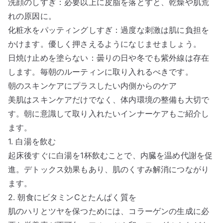
洗顔のしすぎ：必要以上に皮脂を落とすと、乾燥や肌荒
れの原因に。
化粧水をパッティングしすぎ：過度な刺激は肌に負担を
かけます。優しく押さえるようになじませましょう。
日焼け止めを塗らない：曇りの日や冬でも紫外線は存在
します。毎朝のルーティンに取り入れるべきです。
朝のスキンケアにプラスしたい内側からのケア
美肌はスキンケアだけでなく、体内環境の整備も大切で
す。朝に意識して取り入れたいインナーケアもご紹介し
ます。
1. 白湯を飲む
起床後すぐに白湯を1杯飲むことで、内臓を温め代謝を促
進。デトックス効果もあり、肌のくすみ解消につながり
ます。
2. 朝食にビタミンCとたんぱく質を
肌のハリとツヤを保つためには、コラーゲンの生成に必