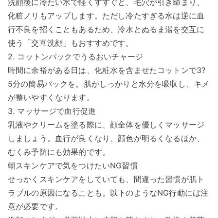
洗顔後に冷たい水で軽くすすぐと、毛穴が引き締まり、
化粧ノリもアップします。ただし冷たすぎる水は逆に血
行不良を招くこともあるため、冷水とぬるま湯を交互に
使う「交互洗顔」もおすすめです。
2. コットンパックでうるおいチャージ
時間に余裕がある日は、化粧水を含ませたコットンで3?
5分の簡易パックを。肌がしっかりと水分を吸収し、キメ
が整いやすくなります。
3. マッサージで血行促進
乳液やクリームを塗る際に、顔全体を優しくマッサージ
しましょう。血行が良くなり、顔色が明るくなるほか、
むくみ予防にも効果的です。
朝スキンケアで気をつけたいNG習慣
せっかくスキンケアをしていても、間違った習慣が肌ト
ラブルの原因になることも。以下のようなNG行動には注
意が必要です。