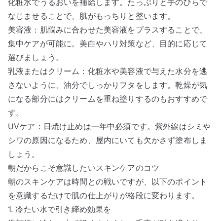
化粧水でうるおいを補給します。たっぷりと手のひらで
なじませることで、肌がもっちりと整います。
美容液：肌悩みに合わせた美容液をプラスすることで、
集中ケアが可能に。美白やハリ対策など、目的に応じて
選びましょう。
乳液またはクリーム：化粧水や美容液で与えた水分を逃
さないように、油分でしっかりフタをします。乾燥が気
になる部分にはクリームを重ね塗りするのもおすすめで
す。
UVケア：日焼け止めは一年中必須です。紫外線はシミや
シワの原因になるため、屋内にいても欠かさず塗布しま
しょう。
朝だからこそ意識したいスキンケアのコツ
朝のスキンケアは時間との戦いですが、以下のポイント
を意識するだけで肌の仕上がりが格段に変わります。
1. 冷たい水で引き締め効果を