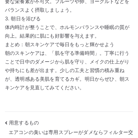
要な栄養素が不可欠。フルーツや卵、ヨーグルトなどを
バランスよく摂取しましょう。
3. 朝日を浴びる
体内時計が整うことで、ホルモンバランスや睡眠の質が
向上。結果的に肌にも好影響を与えます。
まとめ：朝スキンケアで毎日をもっと輝かせよう
朝のスキンケアは、「肌を守る準備時間」。丁寧に行う
ことで日中のダメージから肌を守り、メイクの仕上がり
や持ちにも差が出ます。少しの工夫と習慣の積み重ね
が、透明感ある美肌を育てるカギ。明日からぜひ、朝ス
キンケアを見直してみてください。
投
用意するもの
エアコンの臭いは専用スプレーがダメならフィルター交
稿