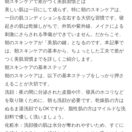
朝スキンケアで差がつく美肌習慣とは
美しい肌は一日にして成らず。特に朝のスキンケアは、
一日の肌コンディションを左右する大切な習慣です。寝
起きの肌は乾燥しがちで、外気や紫外線、メイクによる
刺激にさらされる準備ができていません。だからこそ、
朝のスキンケアが「美肌の鍵」となるのです。本記事で
は、朝スキンケアの基本から、ちょっとした工夫で差が
つく美肌習慣までを詳しくご紹介します。
朝スキンケアの基本ステップ
朝のスキンケアは、以下の基本ステップをしっかり押さ
えることが大切です。
洗顔：夜の間に分泌された皮脂や汗、寝具のホコリなど
を取り除くために、朝も洗顔が必要です。乾燥肌の方は
ぬるま湯洗顔でもOKですが、脂性肌の方はマイルドな洗
顔料で優しく洗いましょう。
化粧水：洗顔後の肌は水分が奪われやすいため、すぐに