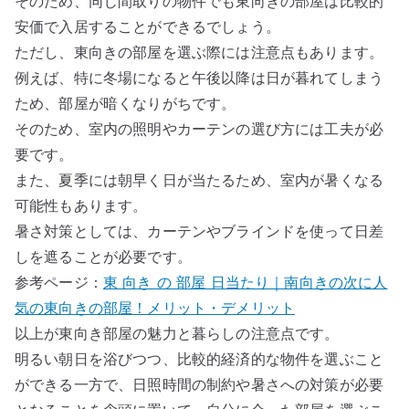
そのため、同じ間取りの物件でも東向きの部屋は比較的
安価で入居することができるでしょう。
ただし、東向きの部屋を選ぶ際には注意点もあります。
例えば、特に冬場になると午後以降は日が暮れてしまう
ため、部屋が暗くなりがちです。
そのため、室内の照明やカーテンの選び方には工夫が必
要です。
また、夏季には朝早く日が当たるため、室内が暑くなる
可能性もあります。
暑さ対策としては、カーテンやブラインドを使って日差
しを遮ることが必要です。
参考ページ：
東 向き の 部屋 日当たり｜南向きの次に人
気の東向きの部屋！メリット・デメリット
以上が東向き部屋の魅力と暮らしの注意点です。
明るい朝日を浴びつつ、比較的経済的な物件を選ぶこと
ができる一方で、日照時間の制約や暑さへの対策が必要