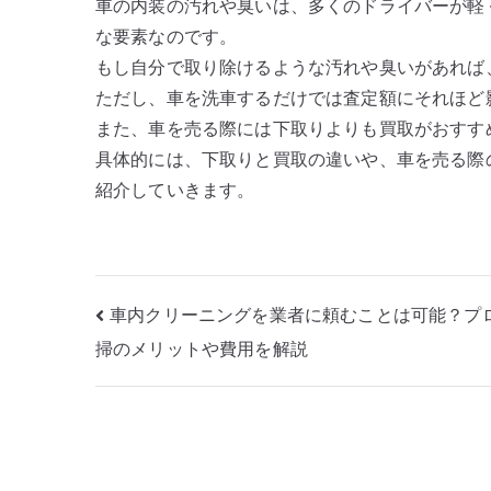
車の内装の汚れや臭いは、多くのドライバーが軽
な要素なのです。
もし自分で取り除けるような汚れや臭いがあれば
ただし、車を洗車するだけでは査定額にそれほど
また、車を売る際には下取りよりも買取がおすす
具体的には、下取りと買取の違いや、車を売る際
紹介していきます。
投
車内クリーニングを業者に頼むことは可能？プ
掃のメリットや費用を解説
稿
ナ
ビ