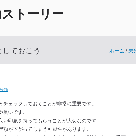
功ストーリー
としておこう
ホーム
未
分類
とチェックしておくことが非常に重要です。
や臭いです。
良い印象を持ってもらうことが大切なのです。
定額が下がってしまう可能性があります。