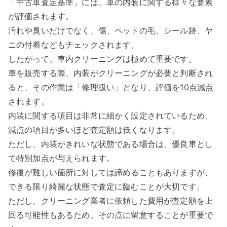
「中古車査定基準」には、車の内装に関する様々な要素
が評価されます。
汚れや臭いだけでなく、傷、ペットの毛、シール跡、ヤ
ニの付着などもチェックされます。
したがって、車内クリーニングは極めて重要です。
車を販売する際、内装がクリーニングが必要と判断され
ると、その作業は「修理扱い」となり、評価を10点減点
されます。
内装に関する項目は非常に細かく設定されているため、
減点の項目が多いほど査定額は低くなります。
ただし、内装がきれいな状態である場合は、優良車とし
て特別加点が与えられます。
修復が難しい箇所に対しては諦めることもありますが、
できる限り綺麗な状態で査定に臨むことが大切です。
ただし、クリーニング業者に依頼した費用が査定額を上
回る可能性もあるため、その点に留意することが重要で