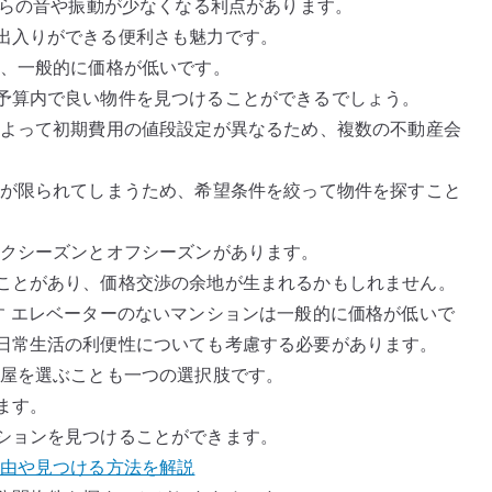
からの音や振動が少なくなる利点があります。
出入りができる便利さも魅力です。
は、一般的に価格が低いです。
予算内で良い物件を見つけることができるでしょう。
によって初期費用の値段設定が異なるため、複数の不動産会
肢が限られてしまうため、希望条件を絞って物件を探すこと
ークシーズンとオフシーズンがあります。
ことがあり、価格交渉の余地が生まれるかもしれません。
す エレベーターのないマンションは一般的に価格が低いで
日常生活の利便性についても考慮する必要があります。
部屋を選ぶことも一つの選択肢です。
ます。
ションを見つけることができます。
理由や見つける方法を解説