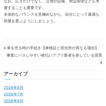
なお、広さだけでなく、立地や設備、周辺環境なども考
慮することも重要です。
全体的なバランスを見極めながら、自分にとって最適な
部屋を選ぶようにしましょう。
投
車を売る時の手続き【車検証と現住所が異なる場合】
審査にパスしやすい後払いアプリ業者を探している背景
稿
ナ
アーカイブ
ビ
ゲ
2026年8月
2026年7月
ー
2026年6月