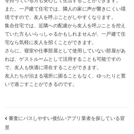
を持っている方も安心して生活することができます。
また、一戸建て住宅では、隣人の家に声が響きにくい環
境ですので、友人を呼ぶことがしやすくなります。
集合住宅では、近隣への配慮から友人を呼ぶことを控え
ていた方もいらっしゃるかもしれませんが、一戸建て住
宅なら気軽に友人を招くことができます。
さらに、寝室や仕事部屋として使用していない部屋があ
れば、ゲストルームとして活用することも可能ですの
で、友人も快適に滞在することができます。
友人たちが泊まる場所に困ることもなく、ゆったりと寛
いで過ごすことができるのです。
投
審査にパスしやすい後払いアプリ業者を探している背
景
稿