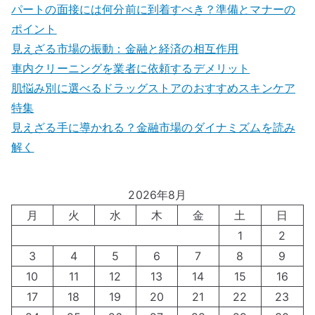
パートの面接には何分前に到着すべき？準備とマナーの
ポイント
見えざる市場の振動：金融と経済の相互作用
車内クリーニングを業者に依頼するデメリット
肌悩み別に選べるドラッグストアのおすすめスキンケア
特集
見えざる手に導かれる？金融市場のダイナミズムを読み
解く
2026年8月
月
火
水
木
金
土
日
1
2
3
4
5
6
7
8
9
10
11
12
13
14
15
16
17
18
19
20
21
22
23