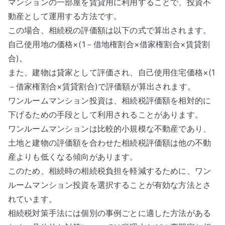
マンションの一部屋を賃貸用に利用することで、投資不
動産として運用する方法です。
この場合、相続税の評価額は以下の式で算出されます。
自己使用地の価格×(1－借地権割合×借家権割合×賃貸割
合)。
また、建物は貸家として評価され、自己使用住宅価格×(1
－借家権割合×賃貸割合)で評価額が算出されます。
ワンルームマンション投資は、相続税評価額を相対的に
下げるための手段として利用されることがあります。
ワンルームマンションは比較的小規模な不動産であり、
土地と建物の評価額を合わせた相続税評価額は他の不動
産よりも低くなる傾向があります。
このため、相続時の相続税負担を軽減するために、ワン
ルームマンション投資を選択することが有効な方法とさ
れています。
相続税対策手法には個別の事例ごとに適した方法がある