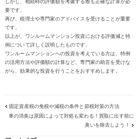
しかし、相続時の評価額を考慮する際も正確な計算が必
要です。
再び、税理士や専門家のアドバイスを受けることが重要
です。
以上が、ワンルームマンション投資における評価減と特
例について詳しく説明したものです。
ワンルームマンションへの投資を考えている方は、特例
の活用方法や評価額の計算など、専門家の助言を受けな
がら、効果的な投資を行うことをおすすめします。
投
固定資産税の免税や減税の条件と節税対策の方法
車の消臭は原因によって対処も変わる！買取に出す前に
稿
臭いを除去しよう！
ナ