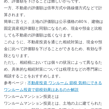
め、評価額を下げることは難しいからです。
一方、不動産の評価額は倍率方式や路線価方式などで計
算されます。
簡単に言うと、土地の評価額は公示価格の80％、建物は
固定資産税評価額と同額になるため、現金や預金と比較
しても不動産の評価額は低くなります。
このように、不動産投資を通じた相続対策は、現金や預
金に比べて評価額を下げることができるため、有効な手
段となります。
ただし、相続税においては個々の状況によって異なるた
め、具体的な相続対策については税理士などの専門家に
相談することをおすすめします。
参考ページ：
不動産投資 ワンルーム 節税 気軽にできる
ワンルーム投資で節税効果はあるのか解説
ワンルームマンション投資とは
ワンルームマンション投資とは、土地の上に建てられた