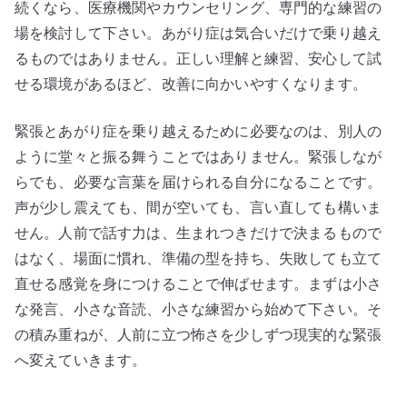
続くなら、医療機関やカウンセリング、専門的な練習の
場を検討して下さい。あがり症は気合いだけで乗り越え
るものではありません。正しい理解と練習、安心して試
せる環境があるほど、改善に向かいやすくなります。
緊張とあがり症を乗り越えるために必要なのは、別人の
ように堂々と振る舞うことではありません。緊張しなが
らでも、必要な言葉を届けられる自分になることです。
声が少し震えても、間が空いても、言い直しても構いま
せん。人前で話す力は、生まれつきだけで決まるもので
はなく、場面に慣れ、準備の型を持ち、失敗しても立て
直せる感覚を身につけることで伸ばせます。まずは小さ
な発言、小さな音読、小さな練習から始めて下さい。そ
の積み重ねが、人前に立つ怖さを少しずつ現実的な緊張
へ変えていきます。