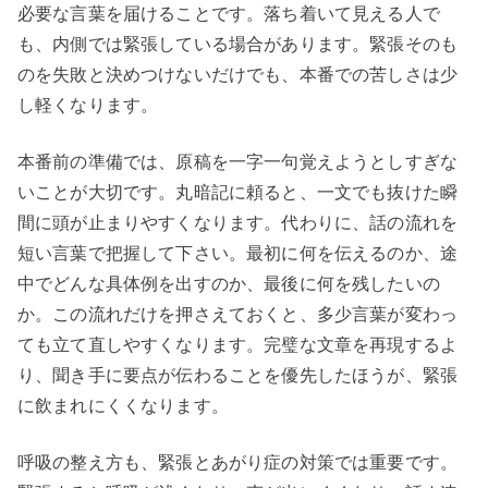
必要な言葉を届けることです。落ち着いて見える人で
も、内側では緊張している場合があります。緊張そのも
のを失敗と決めつけないだけでも、本番での苦しさは少
し軽くなります。
本番前の準備では、原稿を一字一句覚えようとしすぎな
いことが大切です。丸暗記に頼ると、一文でも抜けた瞬
間に頭が止まりやすくなります。代わりに、話の流れを
短い言葉で把握して下さい。最初に何を伝えるのか、途
中でどんな具体例を出すのか、最後に何を残したいの
か。この流れだけを押さえておくと、多少言葉が変わっ
ても立て直しやすくなります。完璧な文章を再現するよ
り、聞き手に要点が伝わることを優先したほうが、緊張
に飲まれにくくなります。
呼吸の整え方も、緊張とあがり症の対策では重要です。