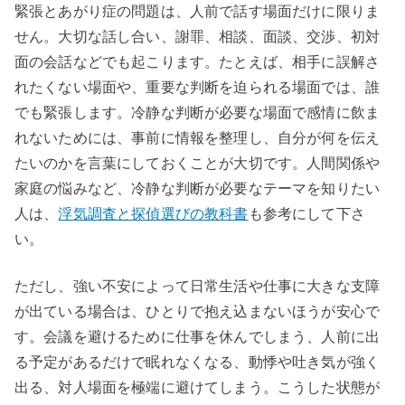
緊張とあがり症の問題は、人前で話す場面だけに限りま
せん。大切な話し合い、謝罪、相談、面談、交渉、初対
面の会話などでも起こります。たとえば、相手に誤解さ
れたくない場面や、重要な判断を迫られる場面では、誰
でも緊張します。冷静な判断が必要な場面で感情に飲ま
れないためには、事前に情報を整理し、自分が何を伝え
たいのかを言葉にしておくことが大切です。人間関係や
家庭の悩みなど、冷静な判断が必要なテーマを知りたい
人は、
浮気調査と探偵選びの教科書
も参考にして下さ
い。
ただし、強い不安によって日常生活や仕事に大きな支障
が出ている場合は、ひとりで抱え込まないほうが安心で
す。会議を避けるために仕事を休んでしまう、人前に出
る予定があるだけで眠れなくなる、動悸や吐き気が強く
出る、対人場面を極端に避けてしまう。こうした状態が