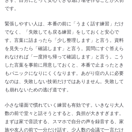
ぎず、自分にとって安心できる逃げ場を作ることが大切
です。
緊張しやすい人は、本番の前に「うまく話す練習」だけ
でなく、「失敗しても戻る練習」をしておくと安心で
す。言葉に詰まったら「少し整理します」と言う。資料
を見失ったら「確認します」と言う。質問にすぐ答えら
れなければ「一度持ち帰って確認します」と言う。こう
した言葉を事前に用意しておくと、本番で止まったとき
もパニックになりにくくなります。あがり症の人に必要
なのは、失敗しない技術だけではありません。失敗して
も崩れないための逃げ道です。
小さな場面で慣れていく練習も有効です。いきなり大人
数の前で堂々と話そうとすると、負担が大きすぎます。
まずは家で音読する、スマホで自分の声を録音する、家
族や友人の前で一分だけ話す、少人数の会議で一言だけ