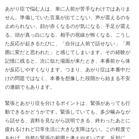
あがり症で悩む人は、単に人前が苦手なわけではありま
せん。準備していた言葉が出てこない、声が震えるのを
止められない、顔が赤くなるのが気になる、手足が震え
る、頭が真っ白になる、相手の視線が怖くなる。こうし
た反応が起きるたびに、「自分は人前で話せない」「周
囲に変だと思われた」と感じてしまいます。その経験が
記憶に残ると、次に似た場面が来たとき、本番前から体
が反応しやすくなります。つまり、あがり症は本番中だ
けの問題ではなく、本番を想像した段階から始まる不安
の連鎖でもあります。
緊張とあがり症を分けるポイントは、緊張があっても行
動できるかどうかです。緊張していても、多少噛みなが
ら話せる、資料を見ながら説明できる、終わったあとに
疲れるけれど日常生活に大きな支障はない。この程度で
あれば、自然な緊張の範囲と考えやすいです。反対に、