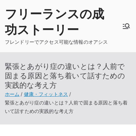
内
フリーランスの成
容
を
功ストーリー
ス
キ
フレンドリーでアクセス可能な情報のオアシス
ッ
プ
緊張とあがり症の違いとは？人前で
固まる原因と落ち着いて話すための
実践的な考え方
ホーム
健康・フィットネス
緊張とあがり症の違いとは？人前で固まる原因と落ち着
いて話すための実践的な考え方