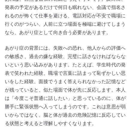
発表の予定があるだけで何日も眠れない、会議で指名さ
れるのが怖くて仕事を避ける、電話対応が不安で職場に
行くのがつらい、人前に立つ場面を極端に避けてしまう
なら、あがり症として向き合う必要があります。
あがり症の背景には、失敗への恐れ、他人からの評価へ
の敏感さ、過去の嫌な経験、完璧に話さなければならな
いという思い込みがあります。たとえば、学生時代の発
表で笑われた経験、職場で言葉に詰まって恥ずかしい思
いをした経験、面接でうまく答えられなかった記憶など
が残っていると、似た場面で体が先に反応します。本人
は「今度こそ普通に話したい」と思っているのに、体が
勝手に緊張状態へ入ってしまうのです。これは意思が弱
いからではなく、脳と体が過去の危険記憶に反応してい
る状態と考えると理解しやすくなります。