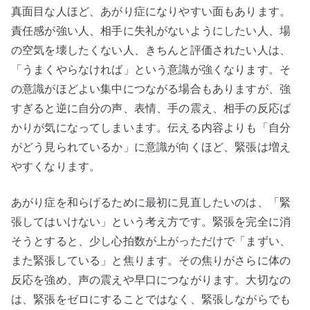
真面目な人ほど、あがり症になりやすい面もあります。
責任感が強い人、相手に失礼がないようにしたい人、場
の空気を壊したくない人、きちんと評価されたい人は、
「うまくやらなければ」という意識が強くなります。そ
の意識がほどよい集中につながる場合もありますが、強
すぎると逆に自分の声、表情、手の震え、相手の反応ば
かりが気になってしまいます。伝える内容よりも「自分
がどう見られているか」に意識が向くほど、緊張は増え
やすくなります。
あがり症を和らげるために最初に見直したいのは、「緊
張してはいけない」という考え方です。緊張を完全に消
そうとすると、少し心拍数が上がっただけで「まずい、
また緊張している」と焦ります。その焦りがさらに体の
反応を強め、声の震えや早口につながります。大切なの
は、緊張をゼロにすることではなく、緊張しながらでも