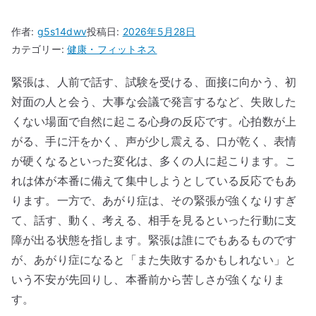
作者:
g5s14dwv
投稿日:
2026年5月28日
カテゴリー:
健康・フィットネス
緊張は、人前で話す、試験を受ける、面接に向かう、初
対面の人と会う、大事な会議で発言するなど、失敗した
くない場面で自然に起こる心身の反応です。心拍数が上
がる、手に汗をかく、声が少し震える、口が乾く、表情
が硬くなるといった変化は、多くの人に起こります。こ
れは体が本番に備えて集中しようとしている反応でもあ
ります。一方で、あがり症は、その緊張が強くなりすぎ
て、話す、動く、考える、相手を見るといった行動に支
障が出る状態を指します。緊張は誰にでもあるものです
が、あがり症になると「また失敗するかもしれない」と
いう不安が先回りし、本番前から苦しさが強くなりま
す。