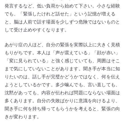
発言するなど、低い負荷から始めて下さい。小さな経験
でも、「緊張したけれど話せた」という記憶が増える
と、脳は人前で話す場面を少しずつ危険ではないものと
して受け止めやすくなります。
あがり症の人ほど、自分の緊張を実際以上に大きく見積
もりがちです。本人は「声が震えている」「顔が赤い」
「変に見られている」と強く感じていても、周囲はそこ
まで気にしていないことがあります。聞き手が本当に知
りたいのは、話し手が完璧かどうかではなく、何を伝え
ようとしているかです。多少噛んでも、言い直しても、
沈黙があっても、内容が伝われば問題にならない場面は
多くあります。自分の失敗ばかりに意識を向けるより、
聞き手に何を持ち帰ってもらうかを考えると、緊張の向
きが変わります。