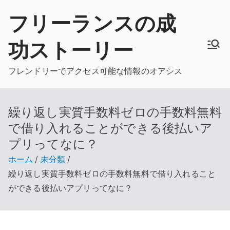
内
フリーランスの成
容
を
功ストーリー
ス
キ
フレンドリーでアクセス可能な情報のオアシス
ッ
プ
繰り返し実質手数料ゼロの手数料無料
で借り入れることができる後払いア
プリってなに？
ホーム
未分類
繰り返し実質手数料ゼロの手数料無料で借り入れること
ができる後払いアプリってなに？