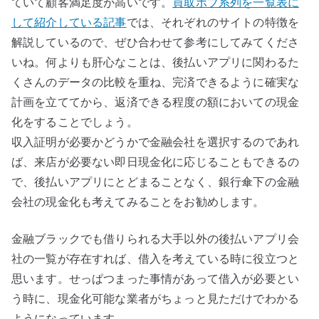
ていて顧客満足度が高いです。
買取ボブ系列を一覧表に
して紹介している記事
では、それぞれのサイトの特徴を
解説しているので、ぜひ合わせて参考にしてみてくださ
いね。何よりも肝心なことは、後払いアプリに関わるた
くさんのデータの比較を重ね、完済できるように確実な
計画を立ててから、返済できる程度の額においての現金
化をすることでしょう。
収入証明が必要かどうかで金融会社を選択するのであれ
ば、来店が必要ない即日現金化に応じることもできるの
で、後払いアプリにとどまることなく、銀行傘下の金融
会社の現金化も考えてみることをお勧めします。
金融ブラックでも借りられる大手以外の後払いアプリ会
社の一覧が存在すれば、借入を考えている時に役立つと
思います。せっぱつまった事情があって借入が必要とい
う時に、現金化可能な業者がちょっと見ただけでわかる
ようになっています。