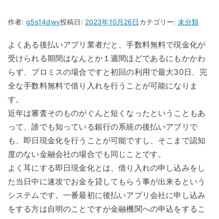
作者:
g5s14dwv
投稿日:
2023年10月26日
カテゴリー:
未分類
よくある後払いアプリ業者だと、手数料無料で現金化が
受けられる期間はなんとか１週間ほどであるにもかかわ
らず、プロミスの場合ですと初回の利用で最大30日、完
全な手数料無料で借り入れを行うことが可能になりま
す。
近年は審査そのものがぐんと短くなったということもあ
って、誰でも知っている銀行の系統の後払いアプリで
も、即日現金化を行うことが可能ですし、そこまで認知
度のない金融会社の場合でも同じことです。
よく耳にする即日現金化とは、借り入れの申し込みをし
た当日中に速攻でお金を貸してもらう事が出来るという
システムです。一番最初に後払いアプリ会社に申し込み
をする方は自明のことですが金融機関への申込をするこ