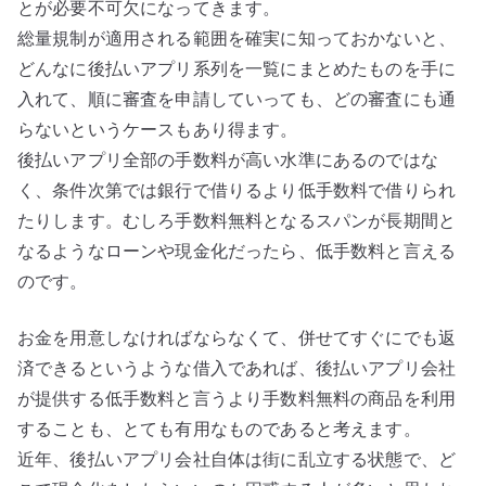
とが必要不可欠になってきます。
総量規制が適用される範囲を確実に知っておかないと、
どんなに後払いアプリ系列を一覧にまとめたものを手に
入れて、順に審査を申請していっても、どの審査にも通
らないというケースもあり得ます。
後払いアプリ全部の手数料が高い水準にあるのではな
く、条件次第では銀行で借りるより低手数料で借りられ
たりします。むしろ手数料無料となるスパンが長期間と
なるようなローンや現金化だったら、低手数料と言える
のです。
お金を用意しなければならなくて、併せてすぐにでも返
済できるというような借入であれば、後払いアプリ会社
が提供する低手数料と言うより手数料無料の商品を利用
することも、とても有用なものであると考えます。
近年、後払いアプリ会社自体は街に乱立する状態で、ど