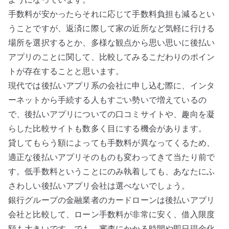
手数料が安かったらそれに応じて手数料負担も減るとい
うことですが、返済に際して家の近所など気軽に行ける
場所を選択するとか、多様な観点から思い思いに後払い
アプリのことに関して、比較してみるこだわりのポイン
トが存在することと思います。
現代では後払いアプリ系の会社に申し込む際に、インタ
ーネットから手続する人もすごい勢いで増えているの
で、後払いアプリについての口コミサイトや、趣向を凝
らした比較サイトも数多く目にする機会があります。
貸してもらう額によっても手数料が異なってくるため、
適正な後払いアプリそのものも変わってきて当たり前で
す。低手数料ということにのみ執着しても、あなたにふ
さわしい後払いアプリ会社は選べないでしょう。
銀行グループの金融業者のカードローンは後払いアプリ
会社と比較して、ローン手数料が非常に安く、借入限度
額も大きいです。でも、審査にかかる時間や即日現金化