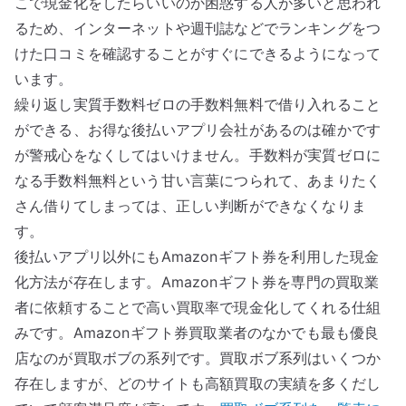
こで現金化をしたらいいのか困惑する人が多いと思われ
るため、インターネットや週刊誌などでランキングをつ
けた口コミを確認することがすぐにできるようになって
います。
繰り返し実質手数料ゼロの手数料無料で借り入れること
ができる、お得な後払いアプリ会社があるのは確かです
が警戒心をなくしてはいけません。手数料が実質ゼロに
なる手数料無料という甘い言葉につられて、あまりたく
さん借りてしまっては、正しい判断ができなくなりま
す。
後払いアプリ以外にもAmazonギフト券を利用した現金
化方法が存在します。Amazonギフト券を専門の買取業
者に依頼することで高い買取率で現金化してくれる仕組
みです。Amazonギフト券買取業者のなかでも最も優良
店なのが買取ボブの系列です。買取ボブ系列はいくつか
存在しますが、どのサイトも高額買取の実績を多くだし