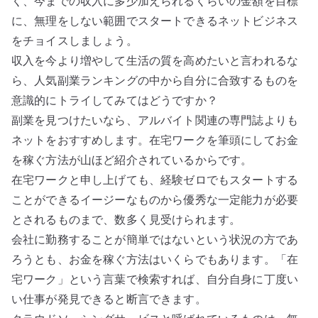
く、今までの収入に多少加えられるくらいの金額を目標
に、無理をしない範囲でスタートできるネットビジネス
をチョイスしましょう。
収入を今より増やして生活の質を高めたいと言われるな
ら、人気副業ランキングの中から自分に合致するものを
意識的にトライしてみてはどうですか？
副業を見つけたいなら、アルバイト関連の専門誌よりも
ネットをおすすめします。在宅ワークを筆頭にしてお金
を稼ぐ方法が山ほど紹介されているからです。
在宅ワークと申し上げても、経験ゼロでもスタートする
ことができるイージーなものから優秀な一定能力が必要
とされるものまで、数多く見受けられます。
会社に勤務することが簡単ではないという状況の方であ
ろうとも、お金を稼ぐ方法はいくらでもあります。「在
宅ワーク」という言葉で検索すれば、自分自身に丁度い
い仕事が発見できると断言できます。