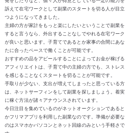
発をしたりなど、個々人が得意としている一定の能力を
訴えて在宅ワークとして副業のスタートを切る人が目立
つようになってきました。
主婦の方が家計をもっと楽にしたいということで副業を
すると言うなら、外出することなしでやれる在宅ワーク
が良いと思います。子育てであるとか家事の合間にあな
たに合ったペースで働くことが可能です。
おすすめの品をアピールすることによってお金が稼げる
アフィリエイトは、子育て中の主婦の方でも、ストレス
を感じることなくスタートを切ることが可能です。
手取りが少ない、支出が増えてしまったと思っている方
は、ネットサーフィンをして副業を探しましょう。着実
に稼ぐ方法が諸々アナウンスされています。
今日注目を集めているのがネットオークションであると
かフリマアプリを利用した副業なのです。準備が必要な
のはスマホかパソコンとネット回線のみという手軽さで