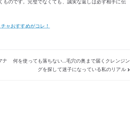
くものです。完璧でなくても、誠実な返しは必ず相手に伝
ッチャおすすめがコレ！
マナ
何を使っても落ちない…毛穴の奥まで届くクレンジン
グを探して迷子になっている私のリアル