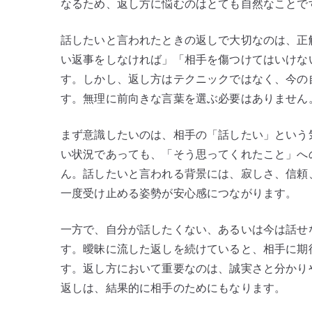
なるため、返し方に悩むのはとても自然なことで
話したいと言われたときの返しで大切なのは、正
い返事をしなければ」「相手を傷つけてはいけな
す。しかし、返し方はテクニックではなく、今の
す。無理に前向きな言葉を選ぶ必要はありません
まず意識したいのは、相手の「話したい」という
い状況であっても、「そう思ってくれたこと」へ
ん。話したいと言われる背景には、寂しさ、信頼
一度受け止める姿勢が安心感につながります。
一方で、自分が話したくない、あるいは今は話せ
す。曖昧に流した返しを続けていると、相手に期
す。返し方において重要なのは、誠実さと分かり
返しは、結果的に相手のためにもなります。