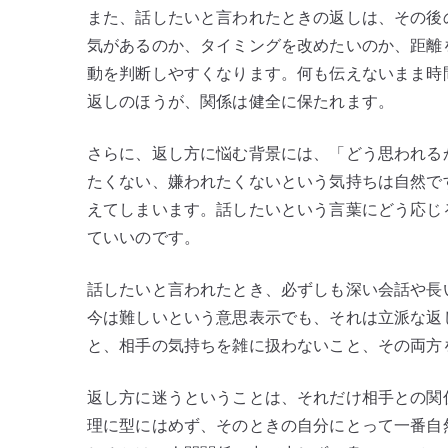
また、話したいと言われたときの返しは、その後
気があるのか、タイミングを改めたいのか、距離
動を判断しやすくなります。何も伝えないまま時
返しのほうが、関係は健全に保たれます。
さらに、返し方に悩む背景には、「どう思われる
たくない、嫌われたくないという気持ちは自然で
えてしまいます。話したいという言葉にどう応じ
ていいのです。
話したいと言われたとき、必ずしも深い会話や長
今は難しいという意思表示でも、それは立派な返
と、相手の気持ちを雑に扱わないこと、その両方
返し方に迷うということは、それだけ相手との関
理に型にはめず、そのときの自分にとって一番自