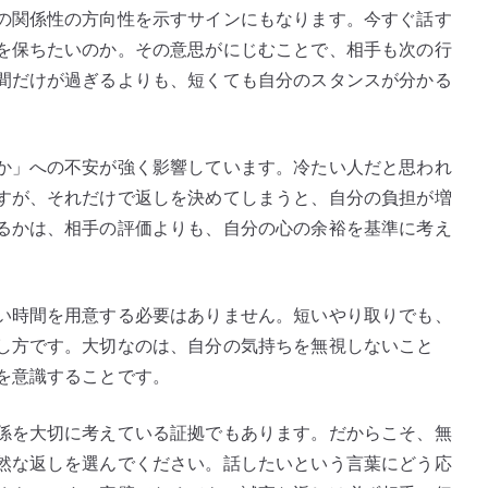
の関係性の方向性を示すサインにもなります。今すぐ話す
を保ちたいのか。その意思がにじむことで、相手も次の行
間だけが過ぎるよりも、短くても自分のスタンスが分かる
か」への不安が強く影響しています。冷たい人だと思われ
すが、それだけで返しを決めてしまうと、自分の負担が増
るかは、相手の評価よりも、自分の心の余裕を基準に考え
い時間を用意する必要はありません。短いやり取りでも、
し方です。大切なのは、自分の気持ちを無視しないこと
を意識することです。
係を大切に考えている証拠でもあります。だからこそ、無
然な返しを選んでください。話したいという言葉にどう応