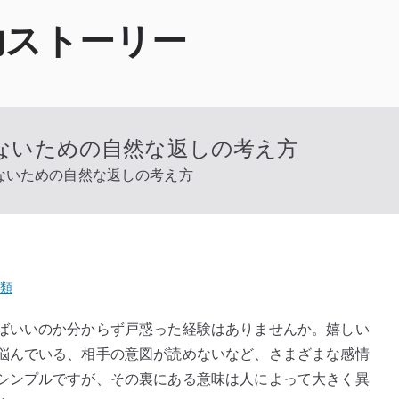
功ストーリー
ないための自然な返しの考え方
ないための自然な返しの考え方
類
ばいいのか分からず戸惑った経験はありませんか。嬉しい
悩んでいる、相手の意図が読めないなど、さまざまな感情
シンプルですが、その裏にある意味は人によって大きく異