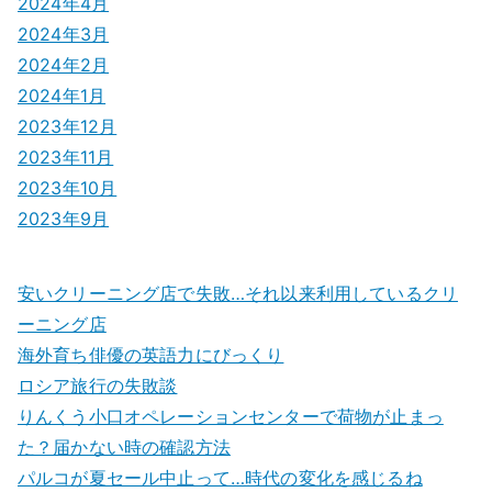
2024年4月
2024年3月
2024年2月
2024年1月
2023年12月
2023年11月
2023年10月
2023年9月
安いクリーニング店で失敗…それ以来利用しているクリ
ーニング店
海外育ち俳優の英語力にびっくり
ロシア旅行の失敗談
りんくう小口オペレーションセンターで荷物が止まっ
た？届かない時の確認方法
パルコが夏セール中止って…時代の変化を感じるね