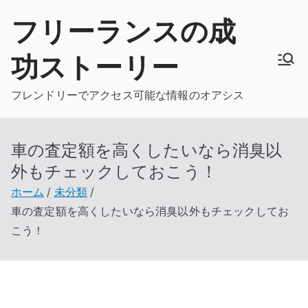
内
フリーランスの成
容
を
功ストーリー
ス
キ
フレンドリーでアクセス可能な情報のオアシス
ッ
プ
車の査定額を高くしたいなら消臭以
外もチェックしておこう！
ホーム
未分類
車の査定額を高くしたいなら消臭以外もチェックしてお
こう！