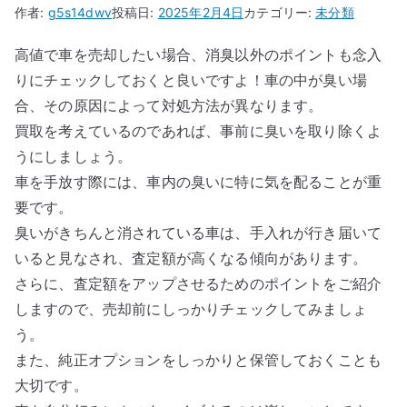
作者:
g5s14dwv
投稿日:
2025年2月4日
カテゴリー:
未分類
高値で車を売却したい場合、消臭以外のポイントも念入
りにチェックしておくと良いですよ！車の中が臭い場
合、その原因によって対処方法が異なります。
買取を考えているのであれば、事前に臭いを取り除くよ
うにしましょう。
車を手放す際には、車内の臭いに特に気を配ることが重
要です。
臭いがきちんと消されている車は、手入れが行き届いて
いると見なされ、査定額が高くなる傾向があります。
さらに、査定額をアップさせるためのポイントをご紹介
しますので、売却前にしっかりチェックしてみましょ
う。
また、純正オプションをしっかりと保管しておくことも
大切です。