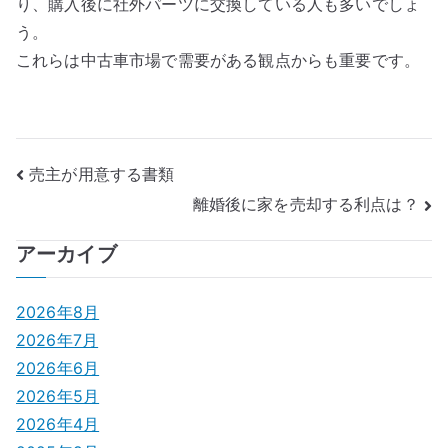
り、購入後に社外パーツに交換している人も多いでしょ
う。
これらは中古車市場で需要がある観点からも重要です。
投
売主が用意する書類
離婚後に家を売却する利点は？
稿
ナ
アーカイブ
ビ
2026年8月
ゲ
2026年7月
2026年6月
ー
2026年5月
シ
2026年4月