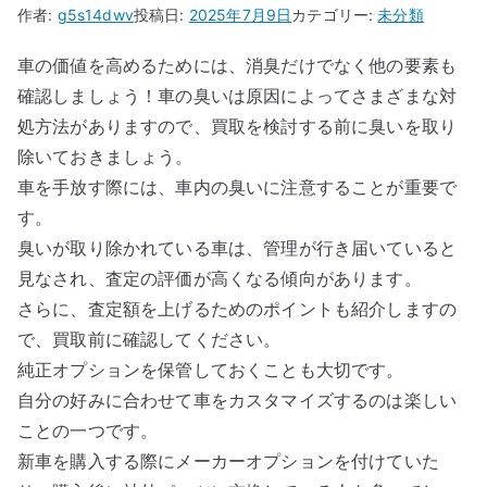
作者:
g5s14dwv
投稿日:
2025年7月9日
カテゴリー:
未分類
車の価値を高めるためには、消臭だけでなく他の要素も
確認しましょう！車の臭いは原因によってさまざまな対
処方法がありますので、買取を検討する前に臭いを取り
除いておきましょう。
車を手放す際には、車内の臭いに注意することが重要で
す。
臭いが取り除かれている車は、管理が行き届いていると
見なされ、査定の評価が高くなる傾向があります。
さらに、査定額を上げるためのポイントも紹介しますの
で、買取前に確認してください。
純正オプションを保管しておくことも大切です。
自分の好みに合わせて車をカスタマイズするのは楽しい
ことの一つです。
新車を購入する際にメーカーオプションを付けていた