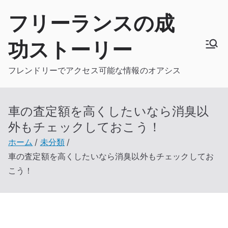
内
フリーランスの成
容
を
功ストーリー
ス
キ
フレンドリーでアクセス可能な情報のオアシス
ッ
プ
車の査定額を高くしたいなら消臭以
外もチェックしておこう！
ホーム
未分類
車の査定額を高くしたいなら消臭以外もチェックしてお
こう！