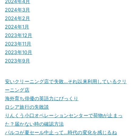
2024年4月
2024年3月
2024年2月
2024年1月
2023年12月
2023年11月
2023年10月
2023年9月
安いクリーニング店で失敗…それ以来利用しているクリ
ーニング店
海外育ち俳優の英語力にびっくり
ロシア旅行の失敗談
りんくう小口オペレーションセンターで荷物が止まっ
た？届かない時の確認方法
パルコが夏セール中止って…時代の変化を感じるね