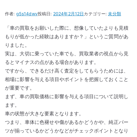
作者:
g5s14dwv
投稿日:
2024年2月12日
カテゴリー:
未分類
「車の買取をお願いした際に、想像していたよりも見積
もりが低かった経験はありますか？」というご質問があ
りました。
実は、大切に乗っていた車でも、買取業者の視点から見
るとマイナスの点がある場合があります。
ですから、できるだけ高く査定をしてもらうためには、
相場に影響を与える項目やポイントを把握しておくこと
が重要です。
まず、車の買取価格に影響を与える項目について説明し
ます。
車の状態が大きな要素となります。
つまり、車体に色褪せや傷があるかどうかや、純正パー
ツが揃っているかどうかなどがチェックポイントとなり