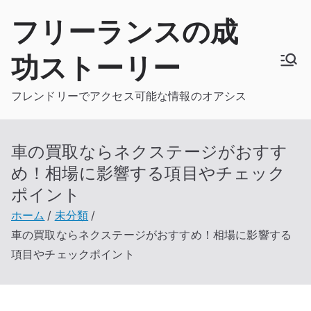
内
フリーランスの成
容
を
功ストーリー
ス
キ
フレンドリーでアクセス可能な情報のオアシス
ッ
プ
車の買取ならネクステージがおすす
め！相場に影響する項目やチェック
ポイント
ホーム
未分類
車の買取ならネクステージがおすすめ！相場に影響する
項目やチェックポイント