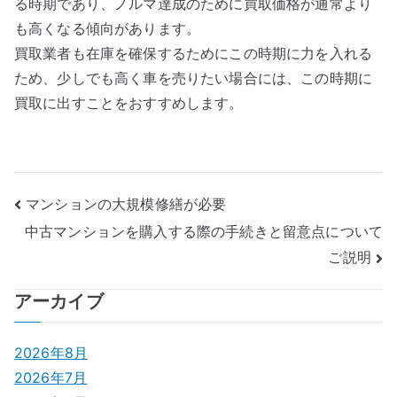
る時期であり、ノルマ達成のために買取価格が通常より
も高くなる傾向があります。
買取業者も在庫を確保するためにこの時期に力を入れる
ため、少しでも高く車を売りたい場合には、この時期に
買取に出すことをおすすめします。
投
マンションの大規模修繕が必要
中古マンションを購入する際の手続きと留意点について
稿
ご説明
ナ
アーカイブ
ビ
ゲ
2026年8月
2026年7月
ー