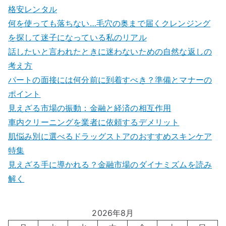
格安レンタル
何を使っても落ちない…毛穴の奥まで届くクレンジング
を探して迷子になっている私のリアル
話したいと言われたときに迷わないための自然な返しの
考え方
パートの面接には何分前に到着すべき？準備とマナーの
ポイント
見えざる市場の振動：金融と経済の相互作用
車内クリーニングを業者に依頼するデメリット
肌悩み別に選べるドラッグストアのおすすめスキンケア
特集
見えざる手に導かれる？金融市場のダイナミズムを読み
解く
2026年8月