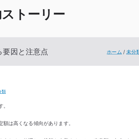
功ストーリー
る要因と注意点
ホーム
未分
分類
す。
定額は高くなる傾向があります。