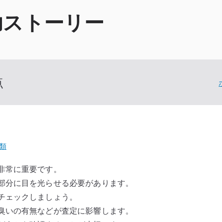
功ストーリー
点
類
非常に重要です。
部分に目を光らせる必要があります。
チェックしましょう。
臭いの有無などが査定に影響します。