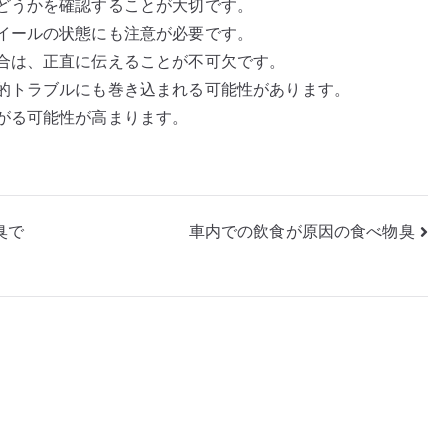
どうかを確認することが大切です。
イールの状態にも注意が必要です。
合は、正直に伝えることが不可欠です。
的トラブルにも巻き込まれる可能性があります。
がる可能性が高まります。
臭で
車内での飲食が原因の食べ物臭