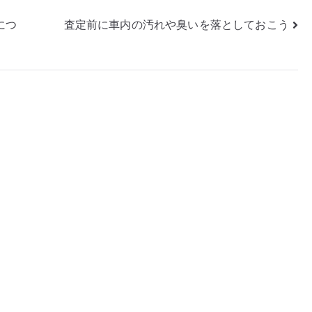
につ
査定前に車内の汚れや臭いを落としておこう