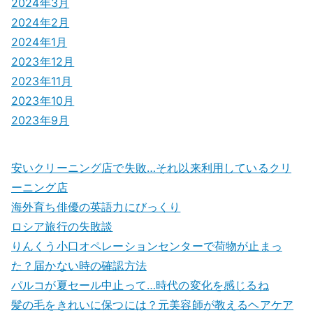
2024年3月
2024年2月
2024年1月
2023年12月
2023年11月
2023年10月
2023年9月
安いクリーニング店で失敗…それ以来利用しているクリ
ーニング店
海外育ち俳優の英語力にびっくり
ロシア旅行の失敗談
りんくう小口オペレーションセンターで荷物が止まっ
た？届かない時の確認方法
パルコが夏セール中止って…時代の変化を感じるね
髪の毛をきれいに保つには？元美容師が教えるヘアケア