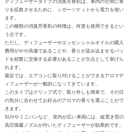
ディフューザータイプの消臭芳香剤は、車内の空間に香
りを拡散させるために、シガーソケットから電力を使い
ます。
この種類の消臭芳香剤の特徴は、何度も使用できるとい
う点です。
ただし、ディフューザーやエッセンシャルオイルの購入
費用がやや高価であることや、香りが染み込ませるパッ
ドを頻繁に交換する必要があることが欠点として挙げら
れます。
最近では、エアコンに取り付けることができるアロマデ
ィフューザーが一般的になってきています。
このタイプはクリップ式で、取り外しも簡単で、その日
の気分に合わせてお好みのアロマの香りを選ぶことがで
きます。
SUVやミニバンなど、室内が広い車両には、縦置き型の
高圧噴霧ノズルが付いたディフューザーが効果的です。