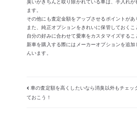
臭いがきちんと取り除かれている車は、手入れが
ます。
その他にも査定金額をアップさせるポイントがあ
また、純正オプションをきれいに保管しておくこ
自分の好みに合わせて愛車をカスタマイズするこ
新車を購入する際にはメーカーオプションを追加
んいます。
投
車の査定額を高くしたいなら消臭以外もチェッ
ておこう！
稿
ナ
ビ