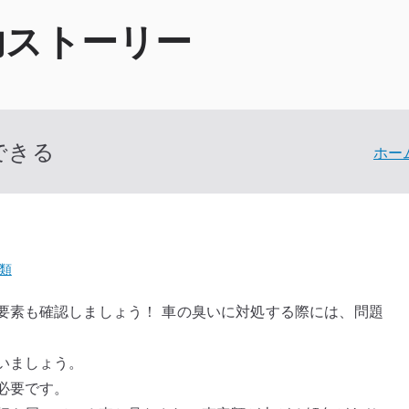
功ストーリー
できる
ホー
類
要素も確認しましょう！ 車の臭いに対処する際には、問題
いましょう。
必要です。