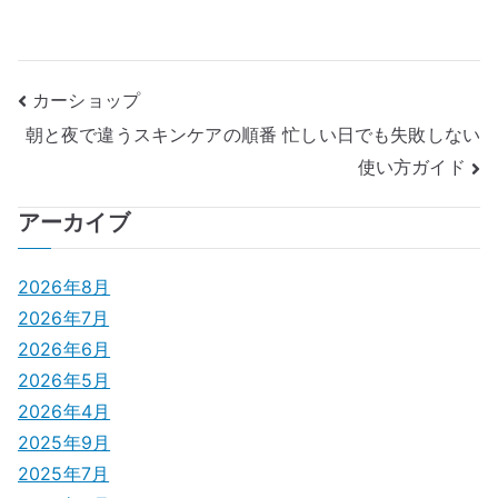
投
カーショップ
朝と夜で違うスキンケアの順番 忙しい日でも失敗しない
稿
使い方ガイド
ナ
アーカイブ
ビ
ゲ
2026年8月
2026年7月
ー
2026年6月
シ
2026年5月
2026年4月
ョ
2025年9月
ン
2025年7月