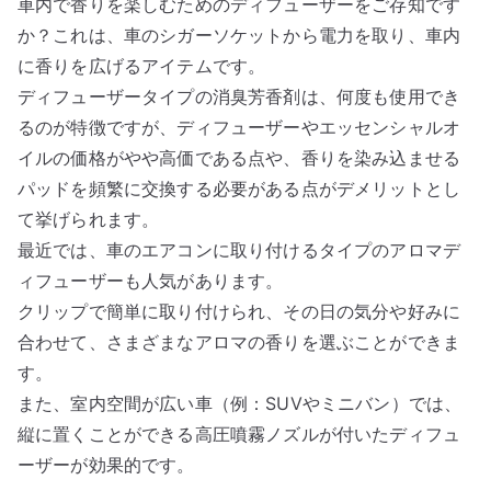
車内で香りを楽しむためのディフューザーをご存知です
か？これは、車のシガーソケットから電力を取り、車内
に香りを広げるアイテムです。
ディフューザータイプの消臭芳香剤は、何度も使用でき
るのが特徴ですが、ディフューザーやエッセンシャルオ
イルの価格がやや高価である点や、香りを染み込ませる
パッドを頻繁に交換する必要がある点がデメリットとし
て挙げられます。
最近では、車のエアコンに取り付けるタイプのアロマデ
ィフューザーも人気があります。
クリップで簡単に取り付けられ、その日の気分や好みに
合わせて、さまざまなアロマの香りを選ぶことができま
す。
また、室内空間が広い車（例：SUVやミニバン）では、
縦に置くことができる高圧噴霧ノズルが付いたディフュ
ーザーが効果的です。