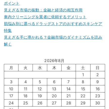
ポイント
見えざる市場の振動：金融と経済の相互作用
車内クリーニングを業者に依頼するデメリット
肌悩み別に選べるドラッグストアのおすすめスキンケア
特集
見えざる手に導かれる？金融市場のダイナミズムを読み
解く
2026年8月
月
火
水
木
金
土
日
1
2
3
4
5
6
7
8
9
10
11
12
13
14
15
16
17
18
19
20
21
22
23
24
25
26
27
28
29
30