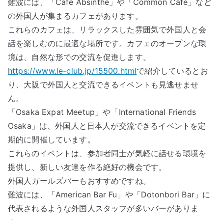
難波には、「Cafe Absinthe」や「Common Cafe」など
の外国人が集まるカフェがあります。
これらのカフェは、リラックスした雰囲気で外国人と会
話を楽しむのに最適な場所です。カフェのオープンな環
境は、自然な形での交流を促進します。
https://www.le-club.jp/15500.html
で紹介しているとお
り、大阪で外国人と交流できるイベントも見逃せませ
ん。
「Osaka Expat Meetup」や「International Friends
Osaka」は、外国人と日本人が交流できるイベントを定
期的に開催しています。
これらのイベントは、参加者同士が気軽に話せる環境を
提供し、新しい友達を作る絶好の機会です。
外国人ガールズバーもおすすめですね。
難波には、「American Bar Fu」や「Dotonbori Bar」に
代表されるような外国人スタッフが多いバーがありま