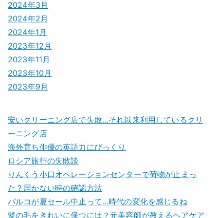
2024年3月
2024年2月
2024年1月
2023年12月
2023年11月
2023年10月
2023年9月
安いクリーニング店で失敗…それ以来利用しているクリ
ーニング店
海外育ち俳優の英語力にびっくり
ロシア旅行の失敗談
りんくう小口オペレーションセンターで荷物が止まっ
た？届かない時の確認方法
パルコが夏セール中止って…時代の変化を感じるね
髪の毛をきれいに保つには？元美容師が教えるヘアケア