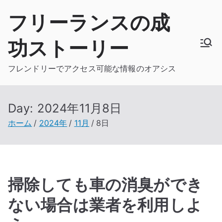
内
フリーランスの成
容
を
功ストーリー
ス
キ
フレンドリーでアクセス可能な情報のオアシス
ッ
プ
Day:
2024年11月8日
ホーム
2024年
11月
8日
掃除しても車の消臭ができ
ない場合は業者を利用しよ