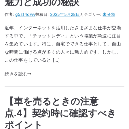
魅力と成功の秘訣
作者:
g5s14dwv
投稿日:
2025年5月28日
カテゴリー:
未分類
近年、インターネットを活用したさまざまな仕事が登場
する中で、「チャットレディ」という職業が急速に注目
を集めています。特に、自宅でできる仕事として、自由
な時間に働ける点が多くの人々に魅力的です。しかし、
この仕事をしていると […]
続きを読む
【車を売るときの注意
点.4】契約時に確認すべき
ポイント