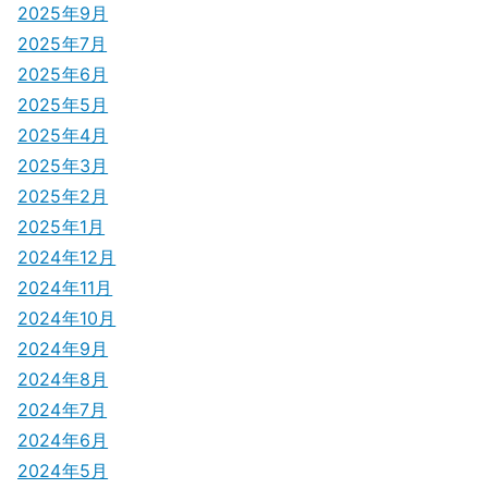
2025年9月
2025年7月
2025年6月
2025年5月
2025年4月
2025年3月
2025年2月
2025年1月
2024年12月
2024年11月
2024年10月
2024年9月
2024年8月
2024年7月
2024年6月
2024年5月