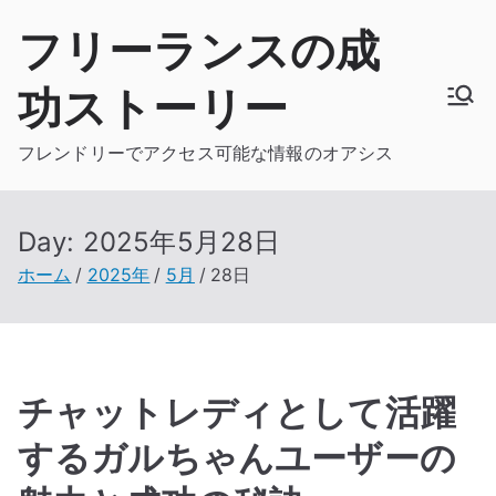
内
フリーランスの成
容
を
功ストーリー
ス
キ
フレンドリーでアクセス可能な情報のオアシス
ッ
プ
Day:
2025年5月28日
ホーム
2025年
5月
28日
チャットレディとして活躍
するガルちゃんユーザーの