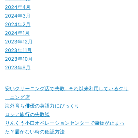
2024年4月
2024年3月
2024年2月
2024年1月
2023年12月
2023年11月
2023年10月
2023年9月
安いクリーニング店で失敗…それ以来利用しているクリ
ーニング店
海外育ち俳優の英語力にびっくり
ロシア旅行の失敗談
りんくう小口オペレーションセンターで荷物が止まっ
た？届かない時の確認方法