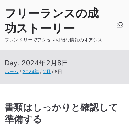
内
フリーランスの成
容
を
功ストーリー
ス
キ
フレンドリーでアクセス可能な情報のオアシス
ッ
プ
Day:
2024年2月8日
ホーム
2024年
2月
8日
書類はしっかりと確認して
準備する