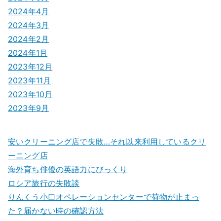
2024年4月
2024年3月
2024年2月
2024年1月
2023年12月
2023年11月
2023年10月
2023年9月
安いクリーニング店で失敗…それ以来利用しているクリ
ーニング店
海外育ち俳優の英語力にびっくり
ロシア旅行の失敗談
りんくう小口オペレーションセンターで荷物が止まっ
た？届かない時の確認方法