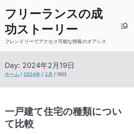
内
フリーランスの成
容
を
功ストーリー
ス
キ
フレンドリーでアクセス可能な情報のオアシス
ッ
プ
Day:
2024年2月19日
ホーム
2024年
2月
19日
一戸建て住宅の種類につい
て比較