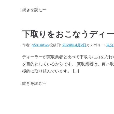
続きを読む
下取りをおこなうディ
作者:
g5s14dwv
投稿日:
2024年4月2日
カテゴリー:
未分
ディーラーが買取業者と比べて下取りに力を入れ
を目的としているからです。 買取業者は、買い
極的に取り組んでいます。 […]
続きを読む