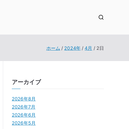
ホーム
2024年
4月
2日
アーカイブ
2026年8月
2026年7月
2026年6月
2026年5月