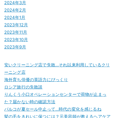
2024年3月
2024年2月
2024年1月
2023年12月
2023年11月
2023年10月
2023年9月
安いクリーニング店で失敗…それ以来利用しているクリ
ーニング店
海外育ち俳優の英語力にびっくり
ロシア旅行の失敗談
りんくう小口オペレーションセンターで荷物が止まっ
た？届かない時の確認方法
パルコが夏セール中止って…時代の変化を感じるね
髪の毛をきれいに保つには？元美容師が教えるヘアケア