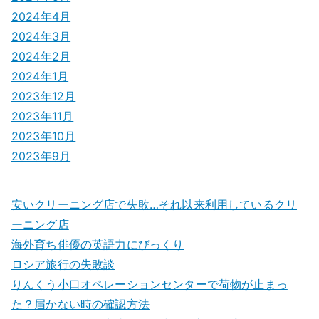
2024年4月
2024年3月
2024年2月
2024年1月
2023年12月
2023年11月
2023年10月
2023年9月
安いクリーニング店で失敗…それ以来利用しているクリ
ーニング店
海外育ち俳優の英語力にびっくり
ロシア旅行の失敗談
りんくう小口オペレーションセンターで荷物が止まっ
た？届かない時の確認方法