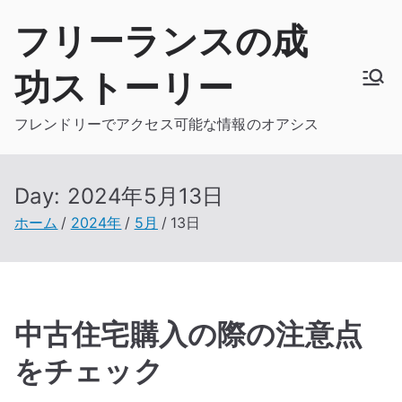
内
フリーランスの成
容
を
功ストーリー
ス
キ
フレンドリーでアクセス可能な情報のオアシス
ッ
プ
Day:
2024年5月13日
ホーム
2024年
5月
13日
中古住宅購入の際の注意点
をチェック