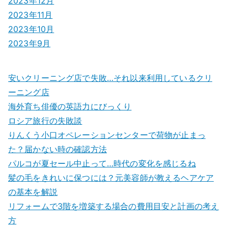
2023年12月
2023年11月
2023年10月
2023年9月
安いクリーニング店で失敗…それ以来利用しているクリ
ーニング店
海外育ち俳優の英語力にびっくり
ロシア旅行の失敗談
りんくう小口オペレーションセンターで荷物が止まっ
た？届かない時の確認方法
パルコが夏セール中止って…時代の変化を感じるね
髪の毛をきれいに保つには？元美容師が教えるヘアケア
の基本を解説
リフォームで3階を増築する場合の費用目安と計画の考え
方