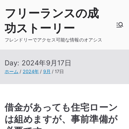
内
フリーランスの成
容
を
功ストーリー
ス
キ
フレンドリーでアクセス可能な情報のオアシス
ッ
プ
Day:
2024年9月17日
ホーム
2024年
9月
17日
借金があっても住宅ローン
は組めますが、事前準備が