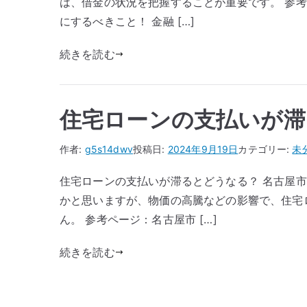
は、借金の状況を把握することが重要です。 参
にするべきこと！ 金融 […]
続きを読む
住宅ローンの支払いが滞
作者:
g5s14dwv
投稿日:
2024年9月19日
カテゴリー:
未
住宅ローンの支払いが滞るとどうなる？ 名古屋
かと思いますが、物価の高騰などの影響で、住宅
ん。 参考ページ：名古屋市 […]
続きを読む