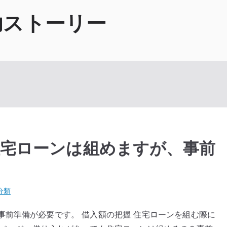
功ストーリー
宅ローンは組めますが、事前
分類
事前準備が必要です。 借入額の把握 住宅ローンを組む際に