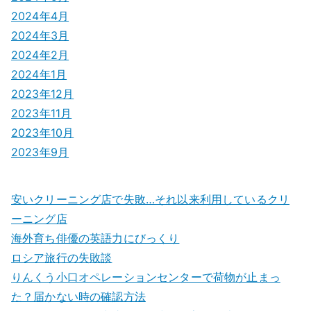
2024年4月
2024年3月
2024年2月
2024年1月
2023年12月
2023年11月
2023年10月
2023年9月
安いクリーニング店で失敗…それ以来利用しているクリ
ーニング店
海外育ち俳優の英語力にびっくり
ロシア旅行の失敗談
りんくう小口オペレーションセンターで荷物が止まっ
た？届かない時の確認方法