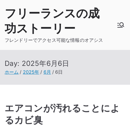
内
フリーランスの成
容
を
功ストーリー
ス
キ
フレンドリーでアクセス可能な情報のオアシス
ッ
プ
Day:
2025年6月6日
ホーム
2025年
6月
6日
エアコンが汚れることによ
るカビ臭