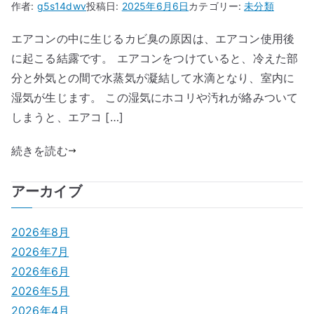
作者:
g5s14dwv
投稿日:
2025年6月6日
カテゴリー:
未分類
エアコンの中に生じるカビ臭の原因は、エアコン使用後
に起こる結露です。 エアコンをつけていると、冷えた部
分と外気との間で水蒸気が凝結して水滴となり、室内に
湿気が生じます。 この湿気にホコリや汚れが絡みついて
しまうと、エアコ […]
続きを読む
アーカイブ
2026年8月
2026年7月
2026年6月
2026年5月
2026年4月