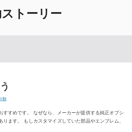
功ストーリー
こう
分類
おすすめです。 なぜなら、メーカーが提供する純正オプシ
あります。 もしカスタマイズしていた部品やエンブレム、