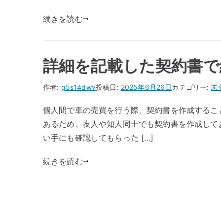
続きを読む
詳細を記載した契約書で
作者:
g5s14dwv
投稿日:
2025年6月26日
カテゴリー:
未
個人間で車の売買を行う際、契約書を作成するこ
あるため、友人や知人同士でも契約書を作成して
い手にも確認してもらった […]
続きを読む