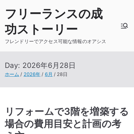
内
フリーランスの成
容
を
功ストーリー
ス
キ
フレンドリーでアクセス可能な情報のオアシス
ッ
プ
Day:
2026年6月28日
ホーム
2026年
6月
28日
リフォームで3階を増築する
場合の費用目安と計画の考