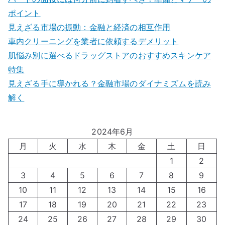
ポイント
見えざる市場の振動：金融と経済の相互作用
車内クリーニングを業者に依頼するデメリット
肌悩み別に選べるドラッグストアのおすすめスキンケア
特集
見えざる手に導かれる？金融市場のダイナミズムを読み
解く
2024年6月
月
火
水
木
金
土
日
1
2
3
4
5
6
7
8
9
10
11
12
13
14
15
16
17
18
19
20
21
22
23
24
25
26
27
28
29
30