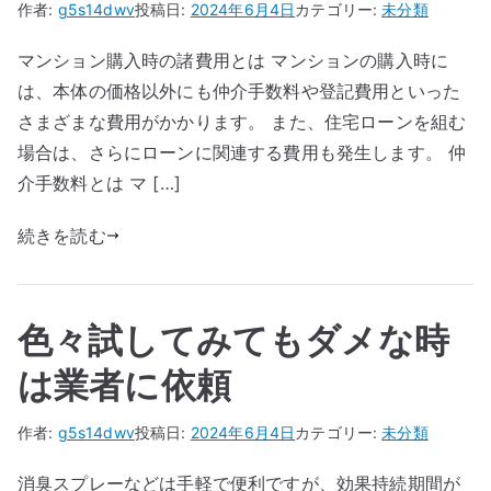
作者:
g5s14dwv
投稿日:
2024年6月4日
カテゴリー:
未分類
マンション購入時の諸費用とは マンションの購入時に
は、本体の価格以外にも仲介手数料や登記費用といった
さまざまな費用がかかります。 また、住宅ローンを組む
場合は、さらにローンに関連する費用も発生します。 仲
介手数料とは マ […]
続きを読む
色々試してみてもダメな時
は業者に依頼
作者:
g5s14dwv
投稿日:
2024年6月4日
カテゴリー:
未分類
消臭スプレーなどは手軽で便利ですが、効果持続期間が