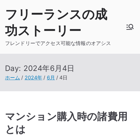
内
フリーランスの成
容
を
功ストーリー
ス
キ
フレンドリーでアクセス可能な情報のオアシス
ッ
プ
Day:
2024年6月4日
ホーム
2024年
6月
4日
マンション購入時の諸費用
とは