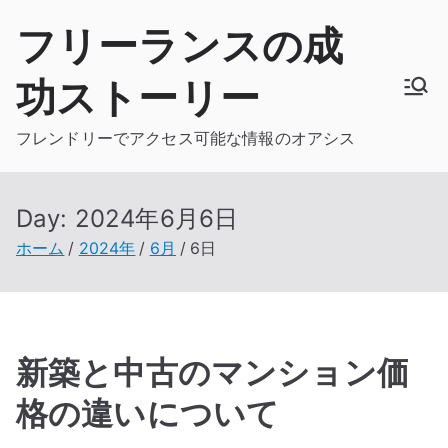
内
フリーランスの成
容
を
功ストーリー
ス
キ
フレンドリーでアクセス可能な情報のオアシス
ッ
プ
Day:
2024年6月6日
ホーム
2024年
6月
6日
新築と中古のマンション価
格の違いについて