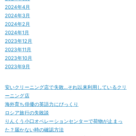
2024年4月
2024年3月
2024年2月
2024年1月
2023年12月
2023年11月
2023年10月
2023年9月
安いクリーニング店で失敗…それ以来利用しているクリ
ーニング店
海外育ち俳優の英語力にびっくり
ロシア旅行の失敗談
りんくう小口オペレーションセンターで荷物が止まっ
た？届かない時の確認方法