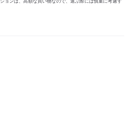
ンションは、高額な買い物なので、選ぶ際には慎重に考慮す