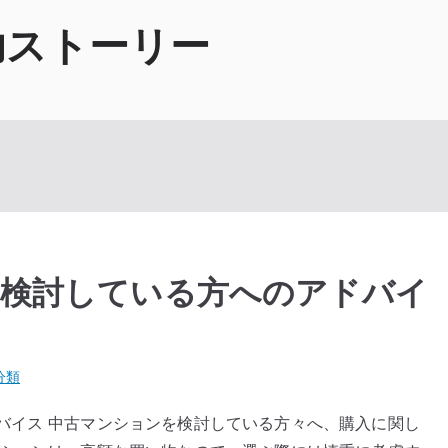
功ストーリー
を検討している方へのアドバイ
分類
バイス 中古マンションを検討している方々へ、購入に関し